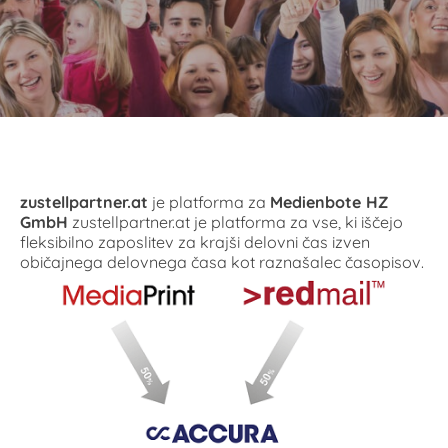
zustellpartner.at
je platforma za
Medienbote HZ
GmbH
zustellpartner.at je platforma za vse, ki iščejo
fleksibilno zaposlitev za krajši delovni čas izven
običajnega delovnega časa kot raznašalec časopisov.