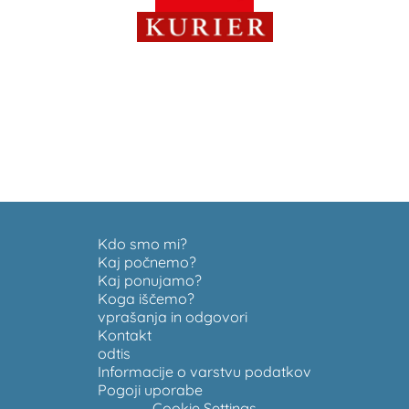
Kdo smo mi?
Kaj počnemo?
Kaj ponujamo?
Koga iščemo?
vprašanja in odgovori
Kontakt
odtis
Informacije o varstvu podatkov
Pogoji uporabe
Cookie Settings