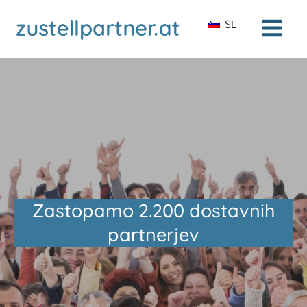
SL
Zastopamo 2.200 dostavnih
partnerjev