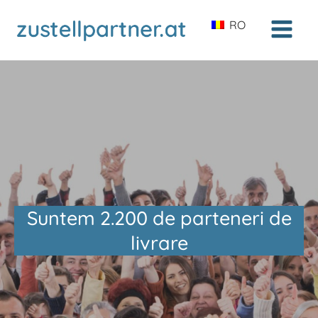
RO
Suntem 2.200 de parteneri de
livrare