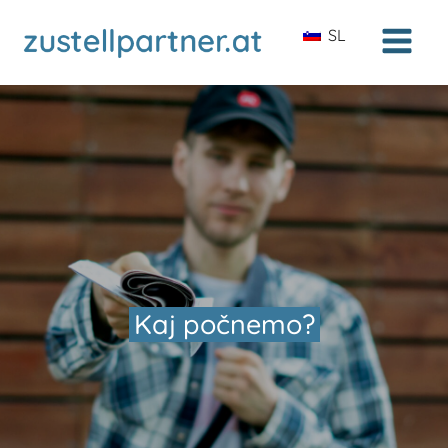
SL
Kaj počnemo?