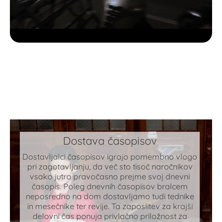
Dostava časopisov
Dostavljalci časopisov igrajo pomembno vlogo
pri zagotavljanju, da več sto tisoč naročnikov
vsako jutro pravočasno prejme svoj dnevni
časopis. Poleg dnevnih časopisov bralcem
neposredno na dom dostavljamo tudi tednike
in mesečnike ter revije. Ta zaposlitev za krajši
delovni čas ponuja privlačno priložnost za