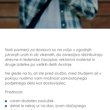
Naši partnerji za dostavo so na voljo v zgodnjih
jutranjih urah in ob vikendih, da zanesljivo distribuirajo
dnevne in tedenske časopise, reklamni material in
druge izdelke po velikih delih Avstrije.
Ne glede na to, ali ste pred službo, med študijem ali v
pokoju: nudimo vam možnost samostojnega
podjetnega dela kot dostavljalec.
Prednosti:
varen dodaten zaslužek
delati le nekaj ur na dan, izven običajnega