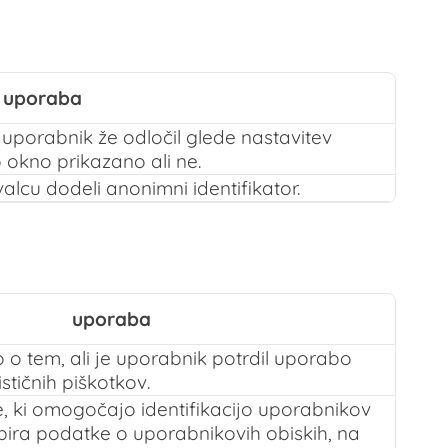
uporaba
e uporabnik že odločil glede nastavitev
 okno prikazano ali ne.
alcu dodeli anonimni identifikator.
uporaba
 o tem, ali je uporabnik potrdil uporabo
ističnih piškotkov.
, ki omogočajo identifikacijo uporabnikov
bira podatke o uporabnikovih obiskih, na