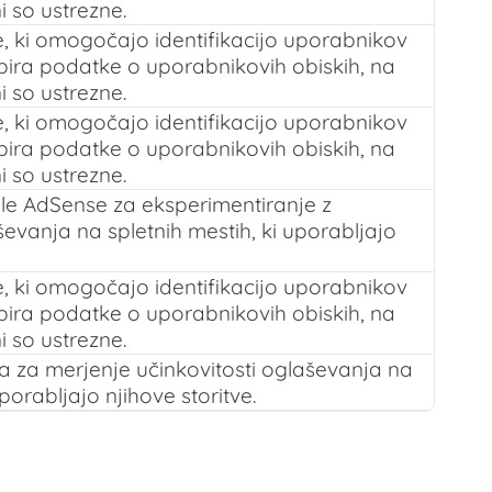
i so ustrezne.
, ki omogočajo identifikacijo uporabnikov
bira podatke o uporabnikovih obiskih, na
i so ustrezne.
, ki omogočajo identifikacijo uporabnikov
bira podatke o uporabnikovih obiskih, na
i so ustrezne.
e AdSense za eksperimentiranje z
ševanja na spletnih mestih, ki uporabljajo
, ki omogočajo identifikacijo uporabnikov
bira podatke o uporabnikovih obiskih, na
i so ustrezne.
 za merjenje učinkovitosti oglaševanja na
uporabljajo njihove storitve.