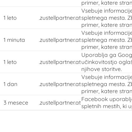
primer, katere stran
Vsebuje informacije
1 leto
.zustellpartner.at
spletnega mesta. Z
primer, katere stran
Vsebuje informacije
1 minuta
.zustellpartner.at
spletnega mesta. Z
primer, katere stran
Uporablja ga Googl
1 leto
.zustellpartner.at
učinkovitostjo ogla
njihove storitve.
Vsebuje informacije
1 dan
.zustellpartner.at
spletnega mesta. Z
primer, katere stran
Facebook uporablja
3 mesece
.zustellpartner.at
spletnih mestih, ki 