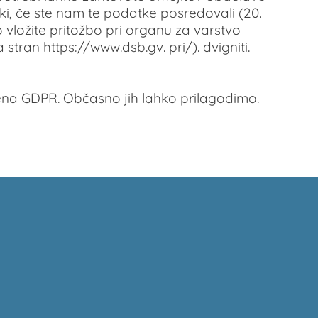
ki, če ste nam te podatke posredovali (20.
vložite pritožbo pri organu za varstvo
tran https://www.dsb.gv. pri/). dvigniti.
člena GDPR. Občasno jih lahko prilagodimo.