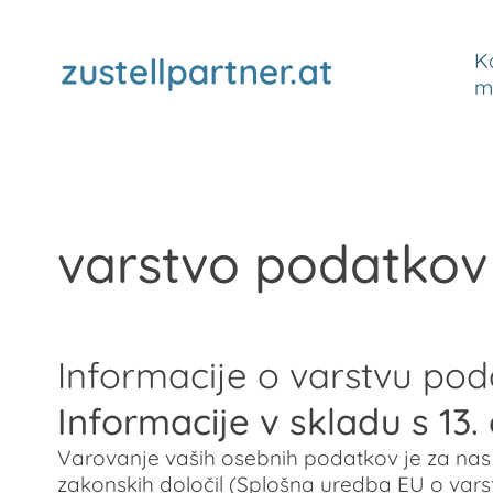
K
m
varstvo podatkov
Informacije o varstvu po
Informacije v skladu s 1
Varovanje vaših osebnih podatkov je za na
zakonskih določil (Splošna uredba EU o vars