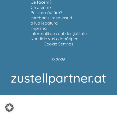
Ce facem?
Ce oferim?
Pe cine căutăm?
intrebari si raspunsuri
a lua legatura
imprima
Informații de confidențialitate
Kondicie vaś o labăripen
Cookie Settings
© 2026