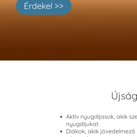
Érdekel >>
Újság
Aktív nyugdíjasok, akik sze
nyugdíjukat.
Diákok, akik jövedelmező