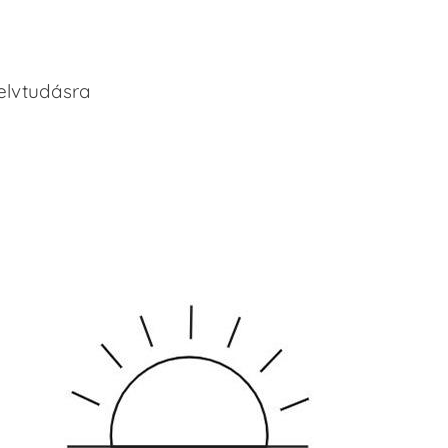
elvtudásra