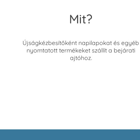
Mit?
Újságkézbesítőként napilapokat és egyéb
nyomtatott termékeket szállít a bejárati
ajtóhoz.