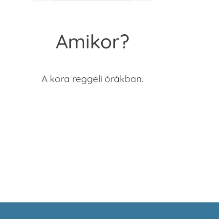
Amikor?
A kora reggeli órákban.