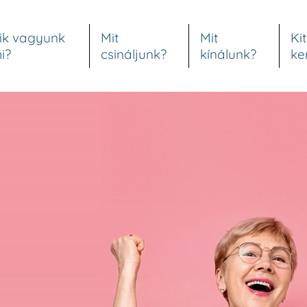
ik vagyunk
Mit
Mit
Kit
i?
csináljunk?
kínálunk?
ke