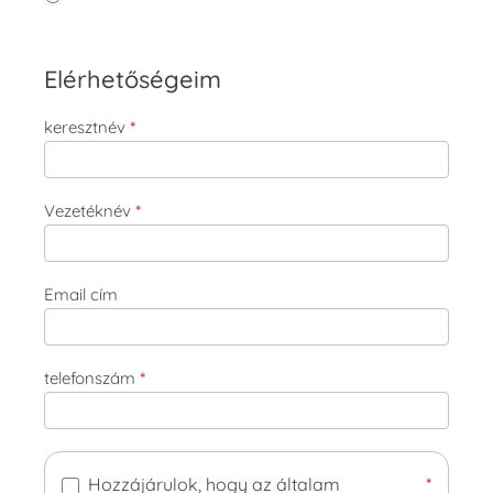
Elérhetőségeim
keresztnév
*
Vezetéknév
*
Email cím
telefonszám
*
Hozzájárulok, hogy az általam
*