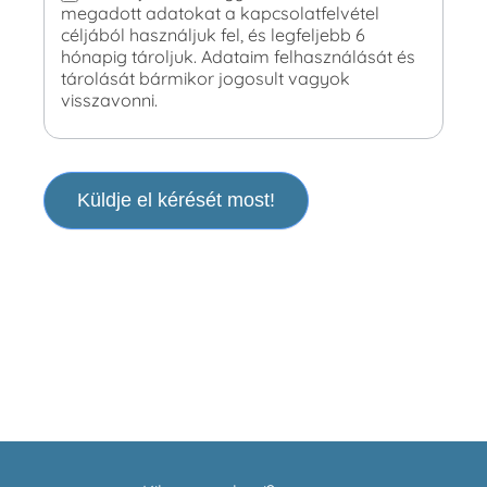
megadott adatokat a kapcsolatfelvétel
céljából használjuk fel, és legfeljebb 6
hónapig tároljuk. Adataim felhasználását és
tárolását bármikor jogosult vagyok
visszavonni.
Küldje el kérését most!