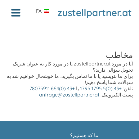
FA
مخاطب
آیا در مورد zustellpartner.at یا در مورد کار به عنوان شریک
تحویل سؤالی دارید؟
برای ما بنویسید یا با ما تماس بگیرید، ما خوشحال خواهیم شد به
سوالات شما پاسخ دهیم!
تلفن:
+43 (0)5 1795 1795
یا
+43 (0)664 78075911
پست الکترونیک:
anfrage@zustellpartner.at
ما که هستیم؟