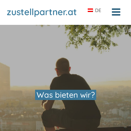
DE
Was bieten wir?