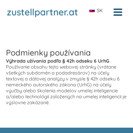
SK
Podmienky používania
Výhrada užívania podľa § 42h odseku 6 UrhG
Používanie obsahu tejto webovej stránky (vrátane
všetkých subdomén a podadresárov) na účely
textovej a dátovej analýzy v zmysle § 42h odseku 6
nemeckého autorského zákona (UrhG) na účely
výučby alebo školenia modelov umelej inteligencie
a/alebo technológií založených na umelej inteligencii je
výslovne zakázané.